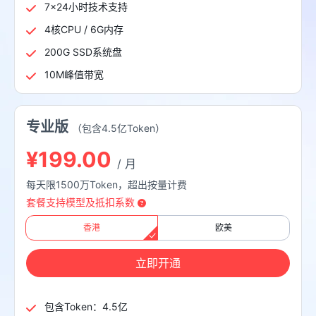
7×24小时技术支持
4核CPU / 6G内存
200G SSD系统盘
10M峰值带宽
专业版
（包含4.5亿Token）
¥199.00
/ 月
每天限1500万Token，超出按量计费
套餐支持模型及抵扣系数
香港
欧美
立即开通
包含Token：4.5亿