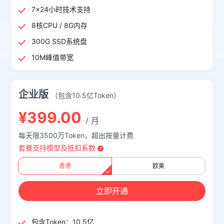
7×24小时技术支持
8核CPU / 8G内存
300G SSD系统盘
10M峰值带宽
企业版
（包含10.5亿Token）
¥399.00
/ 月
每天限3500万Token，超出按量计费
套餐支持模型及抵扣系数
香港
欧美
立即开通
包含Token：10.5亿