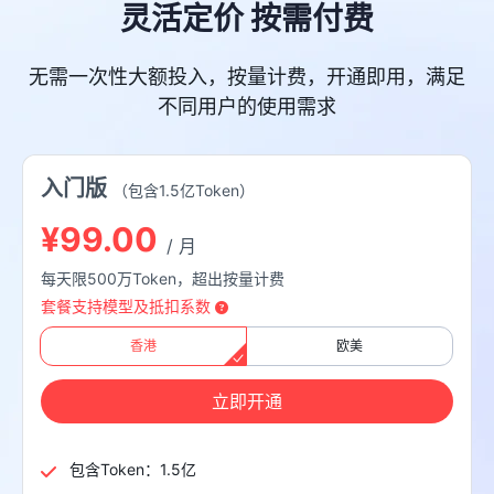
灵活定价 按需付费
无需一次性大额投入，按量计费，开通即用，满足
不同用户的使用需求
入门版
（包含1.5亿Token）
¥99.00
/ 月
每天限500万Token，超出按量计费
套餐支持模型及抵扣系数
香港
欧美
立即开通
包含Token：1.5亿