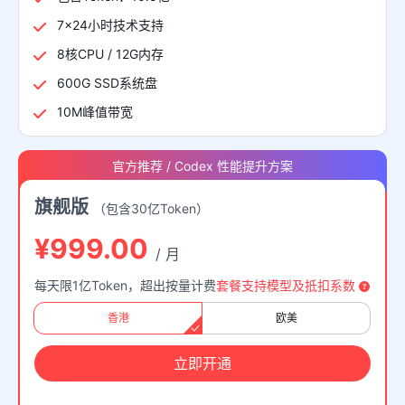
7×24小时技术支持
8核CPU / 12G内存
600G SSD系统盘
10M峰值带宽
官方推荐 / Codex 性能提升方案
旗舰版
（包含30亿Token）
¥999.00
/ 月
每天限1亿Token，超出按量计费
套餐支持模型及抵扣系数
香港
欧美
立即开通